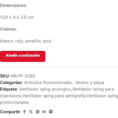
Dimensiones:
13.8 x 4 x 3.5 cm
Colores:
blanco, rojo, amarillo, azul
Añadir a cotización
SKU:
MK-PF-5295
Categorías:
Articulos Promocionales
,
Verano y playa
Etiqueta:
Ventilador sping ecologico,Ventilador sping para
impresione,Ventilador sping para semigrafia,Ventilador sping
promocionales
Compartir: