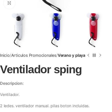
Clic para ampliar
Inicio
Articulos Promocionales
Verano y playa
Ventilador sping
Descripcion:
Ventilador.
2 ledes. ventilador manual. pilas boton incluidas.