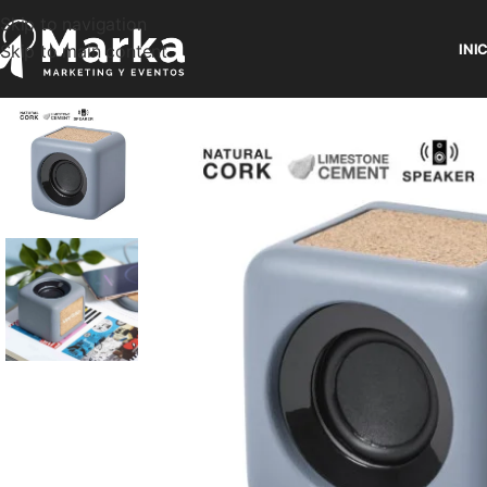
Skip to navigation
Skip to main content
INI