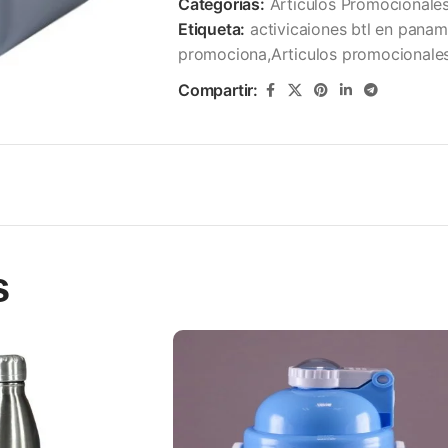
Categorías:
Articulos Promocionale
Etiqueta:
activicaiones btl en panam
promociona,Articulos promocionale
Compartir:
s