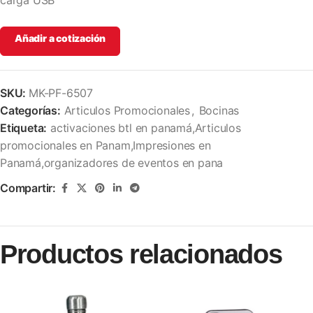
carga USB
Añadir a cotización
SKU:
MK-PF-6507
Categorías:
Articulos Promocionales
,
Bocinas
Etiqueta:
activaciones btl en panamá,Articulos
promocionales en Panam,Impresiones en
Panamá,organizadores de eventos en pana
Compartir:
Productos relacionados