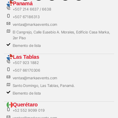
Panamá
+507 214 6637 / 6638
+507 67186313
ventas@markaevents.com
El Cangrejo, Calle Eusebio A. Morales, Edificio Casa Marka,
2er Piso
Elemento de lista
Las Tablas
+507 923 1882
+507 66170306
ventas@markaevents.com
Santo Domingo, Las Tablas, Panamá.
Elemento de lista
Querétaro
+52 552 9099 019
ventas@markaevents.com