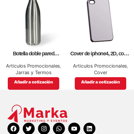
Botella doble pared
Cover de iphone4, 2D, como
silver,para impresión full color
artículos promocionales.
Articulos Promocionales
,
Articulos Promocionales
,
Jarras y Termos
Cover
Añadir a cotización
Añadir a cotización