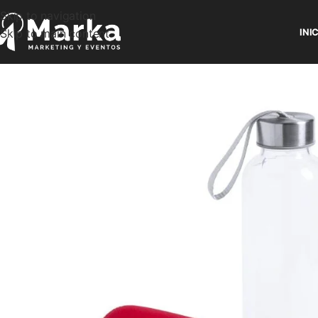
Skip to navigation
Skip to main content
INI