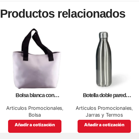
Productos relacionados
Bolsa blanca con
Botella doble pared
correa,como artículos
silver,para impresión full color
promocionales
Articulos Promocionales
,
Articulos Promocionales
,
Bolsa
Jarras y Termos
Añadir a cotización
Añadir a cotización