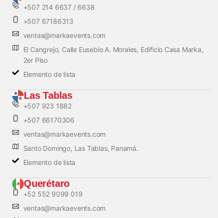
+507 214 6637 / 6638
+507 67186313
ventas@markaevents.com
El Cangrejo, Calle Eusebio A. Morales, Edificio Casa Marka,
2er Piso
Elemento de lista
Las Tablas
+507 923 1882
+507 66170306
ventas@markaevents.com
Santo Domingo, Las Tablas, Panamá.
Elemento de lista
Querétaro
+52 552 9099 019
ventas@markaevents.com