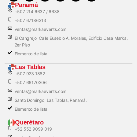
Panamá
+507 214 6637 / 6638
+507 67186313
ventas@markaevents.com
El Cangrejo, Calle Eusebio A. Morales, Edificio Casa Marka,
2er Piso
Elemento de lista
Las Tablas
+507 923 1882
+507 66170306
ventas@markaevents.com
Santo Domingo, Las Tablas, Panamá.
Elemento de lista
Querétaro
+52 552 9099 019