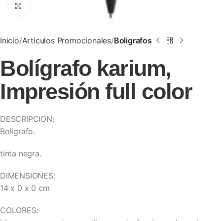
Clic para ampliar
Inicio
Articulos Promocionales
Boligrafos
Bolígrafo karium,
Impresión full color
DESCRIPCION:
Boligrafo.
tinta negra.
DIMENSIONES:
14 x 0 x 0 cm
COLORES: