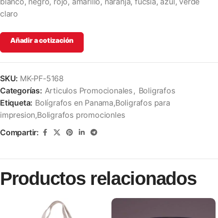
blanco, negro, rojo, amarillo, naranja, fucsia, azul, verde
claro
Añadir a cotización
SKU:
MK-PF-5168
Categorías:
Articulos Promocionales
,
Boligrafos
Etiqueta:
Bolígrafos en Panama,Boligrafos para
impresion,Boligrafos promocionles
Compartir:
Productos relacionados