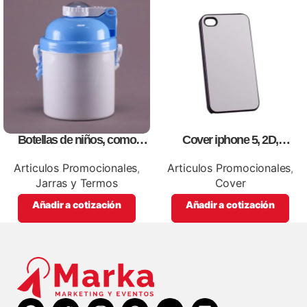
Botellas de niños, como
Cover iphone 5, 2D,
artículos promocionales
personalizados, full color.
Articulos Promocionales
,
Articulos Promocionales
,
Jarras y Termos
Cover
Añadir a cotización
Añadir a cotización