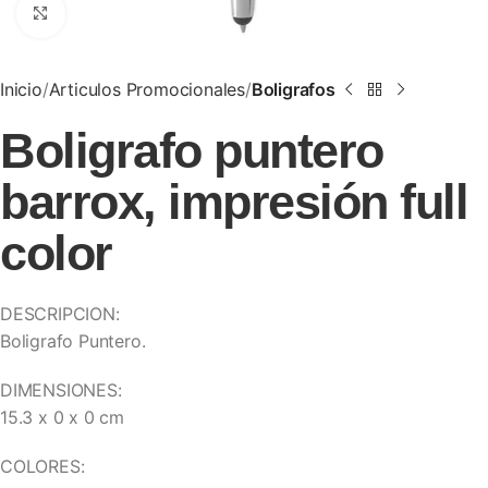
Clic para ampliar
Inicio
Articulos Promocionales
Boligrafos
Boligrafo puntero
barrox, impresión full
color
DESCRIPCION:
Boligrafo Puntero.
DIMENSIONES:
15.3 x 0 x 0 cm
COLORES: