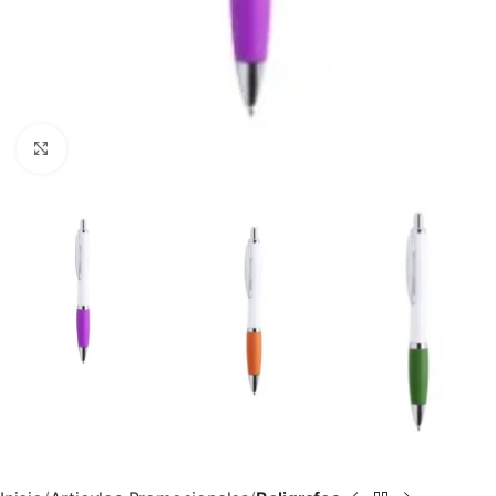
Clic para ampliar