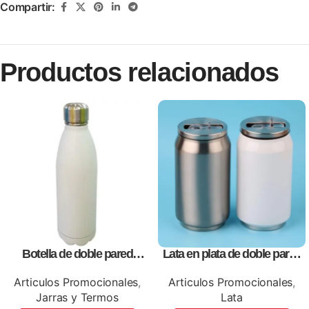
Compartir:
Productos relacionados
Botella de doble pared
Lata en plata de doble pared
blanca,como articulos
vació, personalizables con
promocionales
impresión full color
Articulos Promocionales
,
Articulos Promocionales
,
Jarras y Termos
Lata