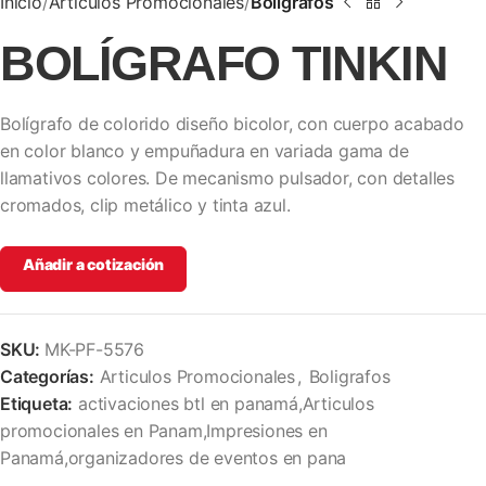
Inicio
Articulos Promocionales
Boligrafos
BOLÍGRAFO TINKIN
Bolígrafo de colorido diseño bicolor, con cuerpo acabado
en color blanco y empuñadura en variada gama de
llamativos colores. De mecanismo pulsador, con detalles
cromados, clip metálico y tinta azul.
Añadir a cotización
SKU:
MK-PF-5576
Categorías:
Articulos Promocionales
,
Boligrafos
Etiqueta:
activaciones btl en panamá,Articulos
promocionales en Panam,Impresiones en
Panamá,organizadores de eventos en pana