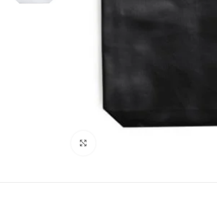
Clic para ampliar