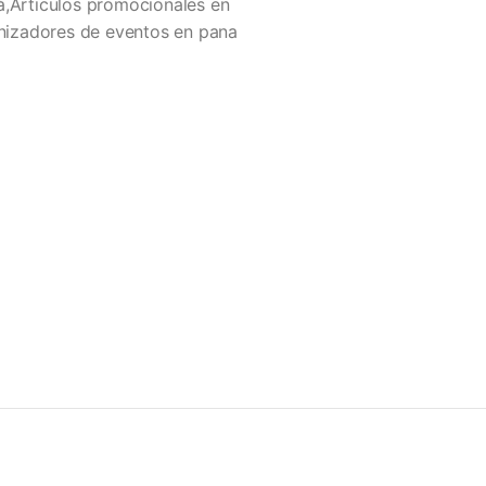
á,Articulos promocionales en
izadores de eventos en pana