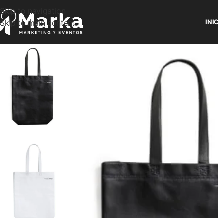
Skip to navigation
Skip to main content
INI