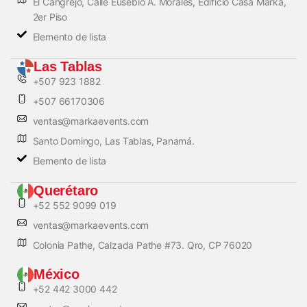
El Cangrejo, Calle Eusebio A. Morales, Edificio Casa Marka,
2er Piso
Elemento de lista
Las Tablas
+507 923 1882
+507 66170306
ventas@markaevents.com
Santo Domingo, Las Tablas, Panamá.
Elemento de lista
Querétaro
+52 552 9099 019
ventas@markaevents.com
Colonia Pathe, Calzada Pathe #73. Qro, CP 76020
México
+52 442 3000 442