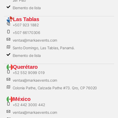
2er Piso
Elemento de lista
Las Tablas
+507 923 1882
+507 66170306
ventas@markaevents.com
Santo Domingo, Las Tablas, Panamá.
Elemento de lista
Querétaro
+52 552 9099 019
ventas@markaevents.com
Colonia Pathe, Calzada Pathe #73. Qro, CP 76020
México
+52 442 3000 442
ventas@markaevents.com