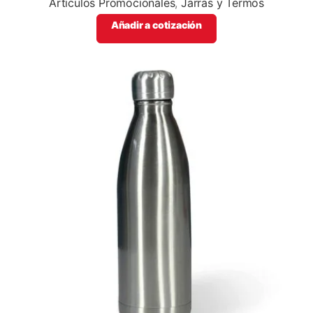
Articulos Promocionales
,
Jarras y Termos
Añadir a cotización