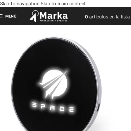
Skip to navigation
Skip to main content
MENÚ
0
artículos
en la lista