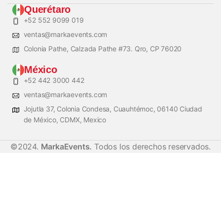
Querétaro
+52 552 9099 019
ventas@markaevents.com
Colonia Pathe, Calzada Pathe #73. Qro, CP 76020
México
+52 442 3000 442
ventas@markaevents.com
Jojutla 37, Colonia Condesa, Cuauhtémoc, 06140 Ciudad
de México, CDMX, Mexico
©2024.
MarkaEvents.
Todos los derechos reservados.