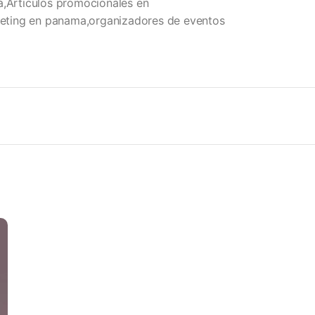
á,Articulos promocionales en
eting en panama,organizadores de eventos