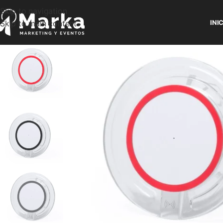
Skip to navigation
Skip to main content
INI