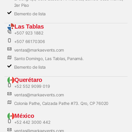
2er Piso
Elemento de lista
Las Tablas
+507 923 1882
+507 66170306
ventas@markaevents.com
Santo Domingo, Las Tablas, Panamá.
Elemento de lista
Querétaro
+52 552 9099 019
ventas@markaevents.com
Colonia Pathe, Calzada Pathe #73. Qro, CP 76020
México
+52 442 3000 442
ventas@markaevents.com