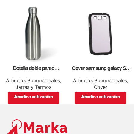
Botella doble pared
Cover samsung galaxy S3,
silver,para impresión full color
para sublimación, impresión
full color
Articulos Promocionales
,
Articulos Promocionales
,
Jarras y Termos
Cover
Añadir a cotización
Añadir a cotización