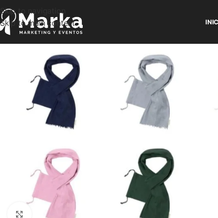
Skip to navigation
Skip to main content
INI
Clic para ampliar