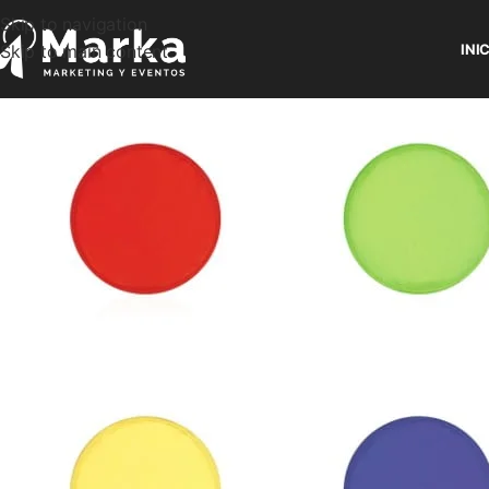
Skip to navigation
Skip to main content
INI