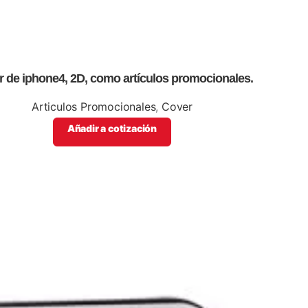
 de iphone4, 2D, como artículos promocionales.
Articulos Promocionales
,
Cover
Añadir a cotización