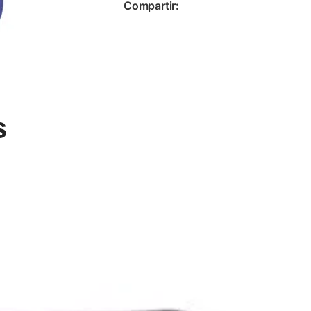
Compartir:
s