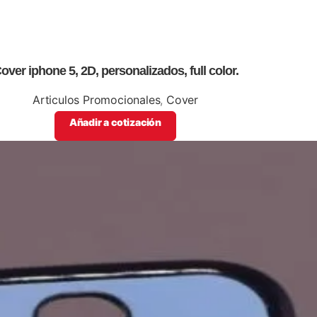
over iphone 5, 2D, personalizados, full color.
Articulos Promocionales
,
Cover
Añadir a cotización