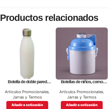
Productos relacionados
Botella de doble pared
Botellas de niños, como
blanca,como articulos
artículos promocionales
promocionales
Articulos Promocionales
,
Articulos Promocionales
,
Jarras y Termos
Jarras y Termos
Añadir a cotización
Añadir a cotización