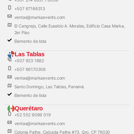
+507 67186313
ventas@markaevents.com
El Cangrejo, Calle Eusebio A. Morales, Edificio Casa Marka,
2er Piso
Elemento de lista
Las Tablas
+507 923 1882
+507 66170306
ventas@markaevents.com
Santo Domingo, Las Tablas, Panamá.
Elemento de lista
Querétaro
+52 552 9099 019
ventas@markaevents.com
Colonia Pathe, Calzada Pathe #73. Qro, CP 76020