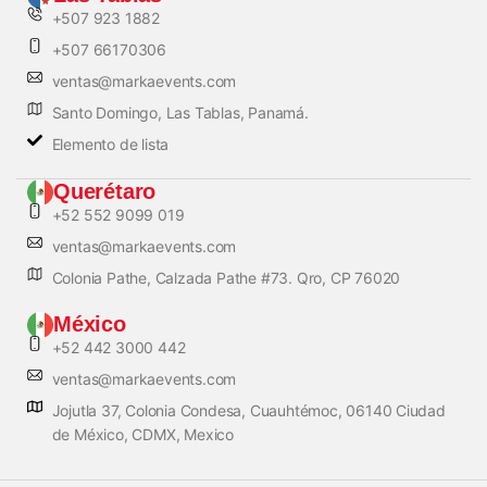
+507 923 1882
+507 66170306
ventas@markaevents.com
Santo Domingo, Las Tablas, Panamá.
Elemento de lista
Querétaro
+52 552 9099 019
ventas@markaevents.com
Colonia Pathe, Calzada Pathe #73. Qro, CP 76020
México
+52 442 3000 442
ventas@markaevents.com
Jojutla 37, Colonia Condesa, Cuauhtémoc, 06140 Ciudad
de México, CDMX, Mexico