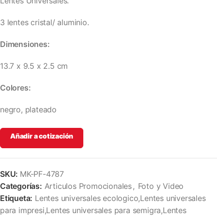
Lentes Universales.
3 lentes cristal/ aluminio.
Dimensiones:
13.7 x 9.5 x 2.5 cm
Colores:
negro, plateado
Añadir a cotización
SKU:
MK-PF-4787
Categorías:
Articulos Promocionales
,
Foto y Video
Etiqueta:
Lentes universales ecologico,Lentes universales
para impresi,Lentes universales para semigra,Lentes