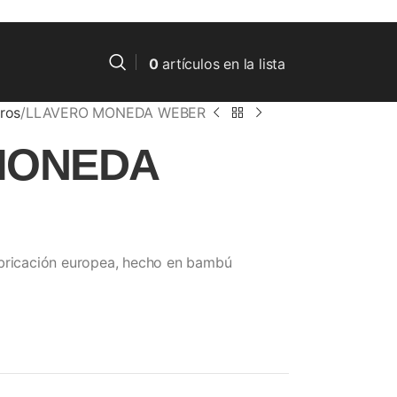
0
artículos
en la lista
ros
LLAVERO MONEDA WEBER
MONEDA
abricación europea, hecho en bambú