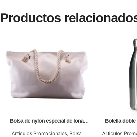
Productos relacionado
Bolsa de nylon especial de lona
Botella doble 
blanca, personalizables con
impresió
impresión full color.
Articulos Promocionales
,
Bolsa
Articulos Prom