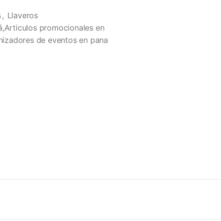
s
,
Llaveros
á,Articulos promocionales en
izadores de eventos en pana