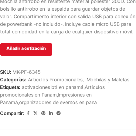
Mochila antirrobo en resistente material poliéster 300D. Con
bolsillo antirrobo en la espalda para guardar objetos de
valor. Compartimento interior con salida USB para conexión
de powerbank -no incluido-. Incluye cable micro USB para
total comodidad en la carga de cualquier dispositivo móvil.
Añadir a cotización
SKU:
MK-PF-6345
Categorías:
Articulos Promocionales
,
Mochilas y Maletas
Etiqueta:
activaciones btl en panamá,Articulos
promocionales en Panam,Impresiones en
Panamá,organizadores de eventos en pana
Compartir: