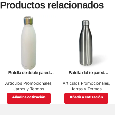
Productos relacionados
Botella de doble pared
Botella doble pared
blanca,como articulos
silver,para impresión full color
promocionales
Articulos Promocionales
,
Articulos Promocionales
,
Jarras y Termos
Jarras y Termos
Añadir a cotización
Añadir a cotización