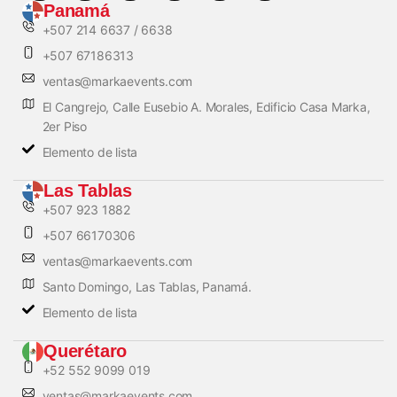
Panamá
+507 214 6637 / 6638
+507 67186313
ventas@markaevents.com
El Cangrejo, Calle Eusebio A. Morales, Edificio Casa Marka,
2er Piso
Elemento de lista
Las Tablas
+507 923 1882
+507 66170306
ventas@markaevents.com
Santo Domingo, Las Tablas, Panamá.
Elemento de lista
Querétaro
+52 552 9099 019
ventas@markaevents.com