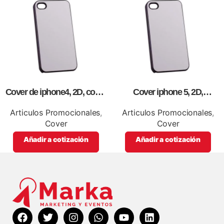
Cover de iphone4, 2D, como
Cover iphone 5, 2D,
artículos promocionales.
personalizados, full color.
Articulos Promocionales
,
Articulos Promocionales
,
Cover
Cover
Añadir a cotización
Añadir a cotización