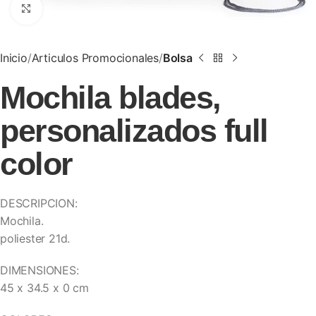
Clic para ampliar
Inicio
Articulos Promocionales
Bolsa
Mochila blades,
personalizados full
color
DESCRIPCION:
Mochila.
poliester 21d.
DIMENSIONES:
45 x 34.5 x 0 cm