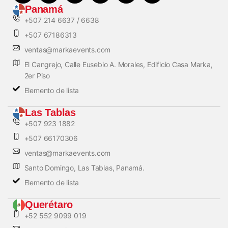
Panamá
+507 214 6637 / 6638
+507 67186313
ventas@markaevents.com
El Cangrejo, Calle Eusebio A. Morales, Edificio Casa Marka,
2er Piso
Elemento de lista
Las Tablas
+507 923 1882
+507 66170306
ventas@markaevents.com
Santo Domingo, Las Tablas, Panamá.
Elemento de lista
Querétaro
+52 552 9099 019