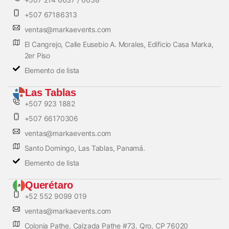
+507 67186313
ventas@markaevents.com
El Cangrejo, Calle Eusebio A. Morales, Edificio Casa Marka,
2er Piso
Elemento de lista
Las Tablas
+507 923 1882
+507 66170306
ventas@markaevents.com
Santo Domingo, Las Tablas, Panamá.
Elemento de lista
Querétaro
+52 552 9099 019
ventas@markaevents.com
Colonia Pathe, Calzada Pathe #73. Qro, CP 76020