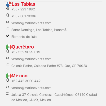
Las Tablas
+507 923 1882
+507 66170306
ventas@markaevents.com
Santo Domingo, Las Tablas, Panamá.
Elemento de lista
Querétaro
+52 552 9099 019
ventas@markaevents.com
Colonia Pathe, Calzada Pathe #73. Qro, CP 76020
México
+52 442 3000 442
ventas@markaevents.com
Jojutla 37, Colonia Condesa, Cuauhtémoc, 06140 Ciudad
de México, CDMX, Mexico