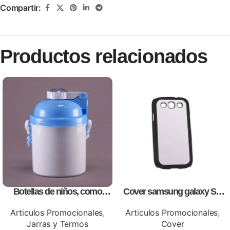
Compartir:
Productos relacionados
Botellas de niños, como
Cover samsung galaxy S3,
artículos promocionales
para sublimación, impresión
full color
Articulos Promocionales
,
Articulos Promocionales
,
Jarras y Termos
Cover