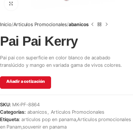
Clic para ampliar
Inicio
Articulos Promocionales
abanicos
Pai Pai Kerry
Pai pai con superficie en color blanco de acabado
translúcido y mango en variada gama de vivos colores.
Añadir a cotización
SKU:
MK-PF-8864
Categorías:
abanicos
,
Articulos Promocionales
Etiqueta:
articulos pop en panama,Articulos promocionales
en Panam,souvenir en panama