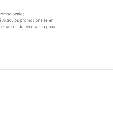
Promocionales
á,Articulos promocionales en
izadores de eventos en pana