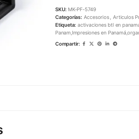
SKU:
MK-PF-5749
Categorías:
Accesorios
,
Articulos 
Etiqueta:
activaciones btl en panam
Panam,Impresiones en Panamá,organ
Compartir:
s