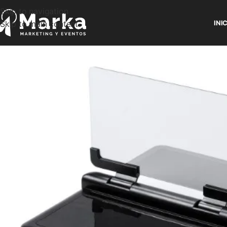
Skip to navigation
Skip to main content
INI