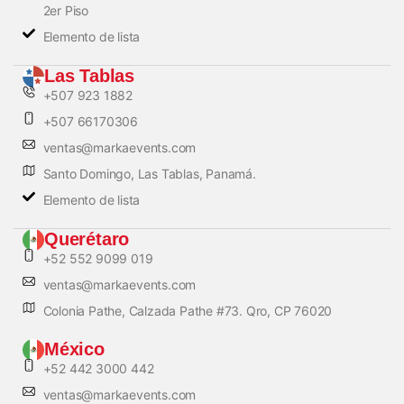
2er Piso
Elemento de lista
Las Tablas
+507 923 1882
+507 66170306
ventas@markaevents.com
Santo Domingo, Las Tablas, Panamá.
Elemento de lista
Querétaro
+52 552 9099 019
ventas@markaevents.com
Colonia Pathe, Calzada Pathe #73. Qro, CP 76020
México
+52 442 3000 442
ventas@markaevents.com