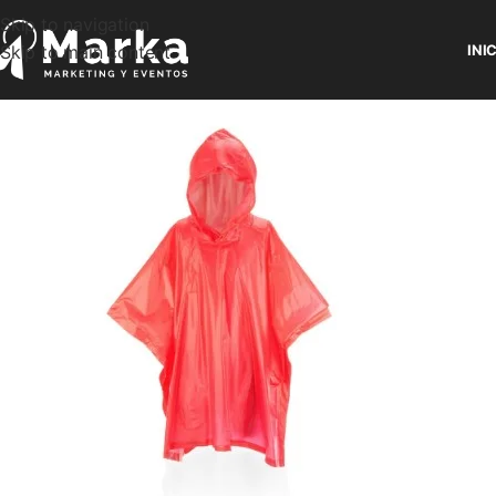
Skip to navigation
Skip to main content
INI