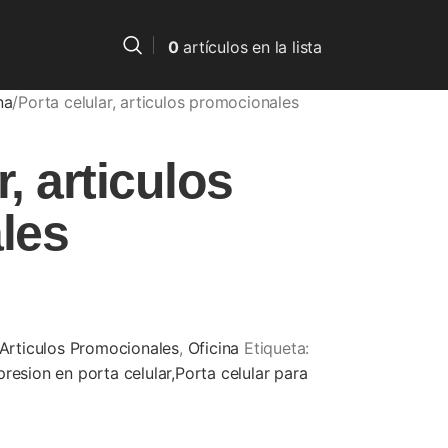
0
artículos
en la lista
na
Porta celular, articulos promocionales
r, articulos
les
Articulos Promocionales
,
Oficina
Etiqueta:
resion en porta celular,Porta celular para