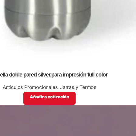
ella doble pared silver,para impresión full color
Articulos Promocionales
,
Jarras y Termos
Añadir a cotización