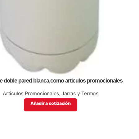
de doble pared blanca,como articulos promocionales
Articulos Promocionales
,
Jarras y Termos
Añadir a cotización