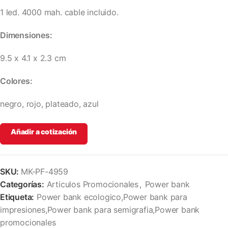
1 led. 4000 mah. cable incluido.
Dimensiones:
9.5 x 4.1 x 2.3 cm
Colores:
negro, rojo, plateado, azul
Añadir a cotización
SKU:
MK-PF-4959
Categorías:
Articulos Promocionales
,
Power bank
Etiqueta:
Power bank ecologico,Power bank para
impresiones,Power bank para semigrafia,Power bank
promocionales