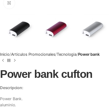
Clic para ampliar
Inicio
Articulos Promocionales
Tecnologia
Power bank
Power bank cufton
Descripcion:
Power Bank.
aluminio.