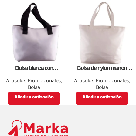
Bolsa blanca con
Bolsa de nylon marrón
correa,como artículos
especial, para impresión full
promocionales
color
Articulos Promocionales
,
Articulos Promocionales
,
Bolsa
Bolsa
Añadir a cotización
Añadir a cotización