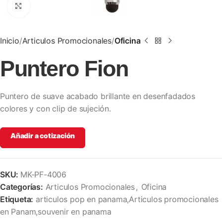
Clic para ampliar
Inicio
Articulos Promocionales
Oficina
Puntero Fion
Puntero de suave acabado brillante en desenfadados
colores y con clip de sujeción.
Añadir a cotización
SKU:
MK-PF-4006
Categorías:
Articulos Promocionales
,
Oficina
Etiqueta:
articulos pop en panama,Articulos promocionales
en Panam,souvenir en panama