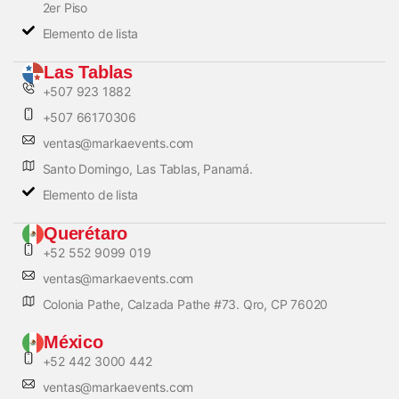
2er Piso
Elemento de lista
Las Tablas
+507 923 1882
+507 66170306
ventas@markaevents.com
Santo Domingo, Las Tablas, Panamá.
Elemento de lista
Querétaro
+52 552 9099 019
ventas@markaevents.com
Colonia Pathe, Calzada Pathe #73. Qro, CP 76020
México
+52 442 3000 442
ventas@markaevents.com