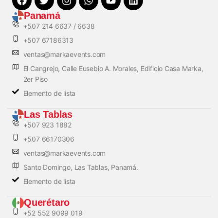
Panamá
+507 214 6637 / 6638
+507 67186313
ventas@markaevents.com
El Cangrejo, Calle Eusebio A. Morales, Edificio Casa Marka,
2er Piso
Elemento de lista
Las Tablas
+507 923 1882
+507 66170306
ventas@markaevents.com
Santo Domingo, Las Tablas, Panamá.
Elemento de lista
Querétaro
+52 552 9099 019