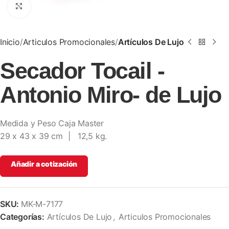
Clic para ampliar
Inicio
Articulos Promocionales
Artículos De Lujo
Secador Tocail -
Antonio Miro- de Lujo
Medida y Peso Caja Master
29 x 43 x 39 cm | 12,5 kg.
Añadir a cotización
SKU:
MK-M-7177
Categorías:
Artículos De Lujo
,
Articulos Promocionales