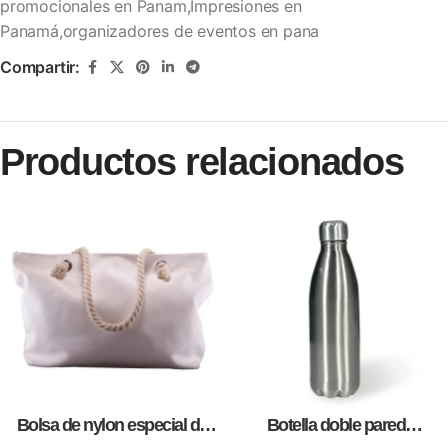
promocionales en Panam,Impresiones en
Panamá,organizadores de eventos en pana
Compartir:
Productos relacionados
Bolsa de nylon especial de
Botella doble pared
lona blanca, personalizables
silver,para impresión full color