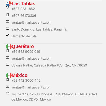
Las Tablas
+507 923 1882
+507 66170306
ventas@markaevents.com
Santo Domingo, Las Tablas, Panamá.
Elemento de lista
Querétaro
+52 552 9099 019
ventas@markaevents.com
Colonia Pathe, Calzada Pathe #73. Qro, CP 76020
México
+52 442 3000 442
ventas@markaevents.com
Jojutla 37, Colonia Condesa, Cuauhtémoc, 06140 Ciudad
de México, CDMX, Mexico