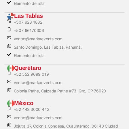
Elemento de lista
Las Tablas
+507 923 1882
+507 66170306
ventas@markaevents.com
Santo Domingo, Las Tablas, Panamá.
Elemento de lista
Querétaro
+52 552 9099 019
ventas@markaevents.com
Colonia Pathe, Calzada Pathe #73. Qro, CP 76020
México
+52 442 3000 442
ventas@markaevents.com
Jojutla 37, Colonia Condesa, Cuauhtémoc, 06140 Ciudad