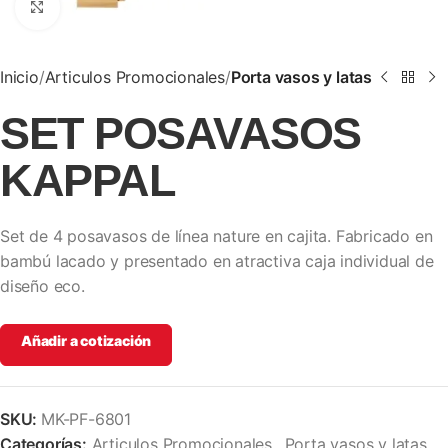
Clic para ampliar
Inicio
Articulos Promocionales
Porta vasos y latas
SET POSAVASOS
KAPPAL
Set de 4 posavasos de línea nature en cajita. Fabricado en
bambú lacado y presentado en atractiva caja individual de
diseño eco.
Añadir a cotización
SKU:
MK-PF-6801
Categorías:
Articulos Promocionales
,
Porta vasos y latas