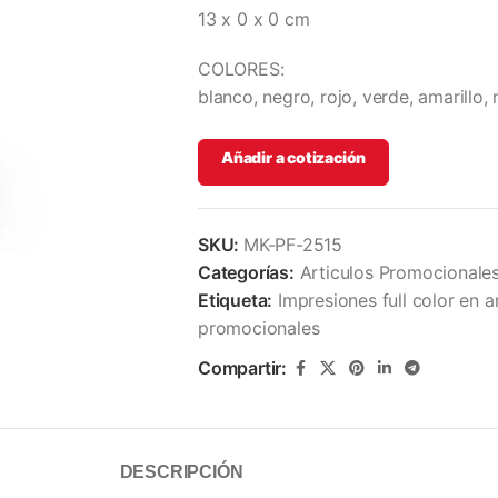
13 x 0 x 0 cm
COLORES:
blanco, negro, rojo, verde, amarillo, 
Añadir a cotización
SKU:
MK-PF-2515
Categorías:
Articulos Promocionale
Etiqueta:
Impresiones full color en 
promocionales
Compartir:
DESCRIPCIÓN