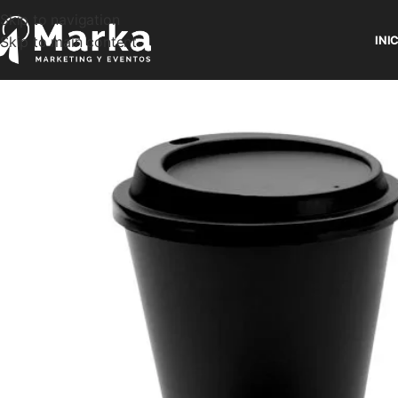
Skip to navigation
Skip to main content
INI