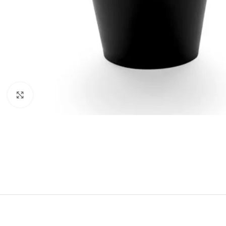
Clic para ampliar