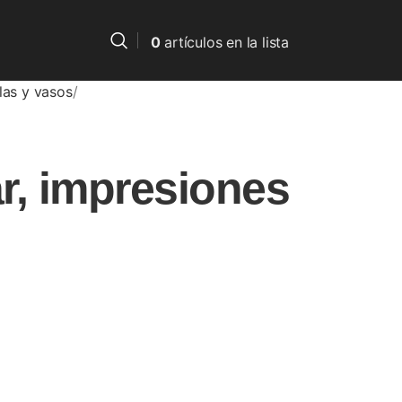
0
artículos
en la lista
las y vasos
r, impresiones