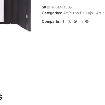
SKU:
MK-M-3335
Categorías:
Artículos De Lujo
,
Arti
Compartir:
s