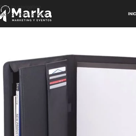
Skip to navigation
Skip to main content
INI