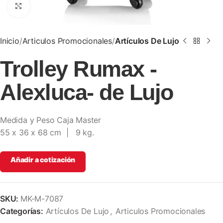
Clic para ampliar
Inicio
Articulos Promocionales
Artículos De Lujo
Trolley Rumax -
Alexluca- de Lujo
Medida y Peso Caja Master
55 x 36 x 68 cm | 9 kg.
Añadir a cotización
SKU:
MK-M-7087
Categorías:
Artículos De Lujo
,
Articulos Promocionales